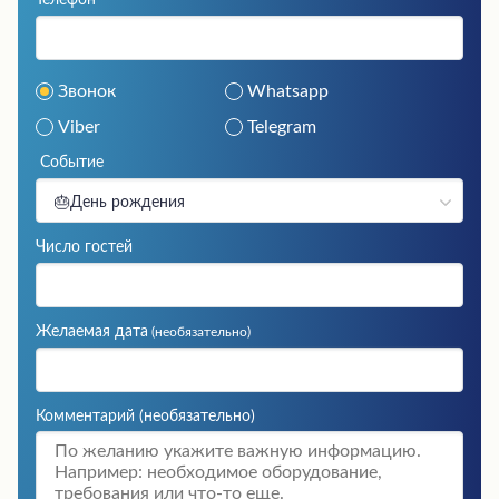
Телефон
Звонок
Whatsapp
Viber
Telegram
Событие
🎂День рождения
Число гостей
Желаемая дата
(необязательно)
Комментарий
(необязательно)