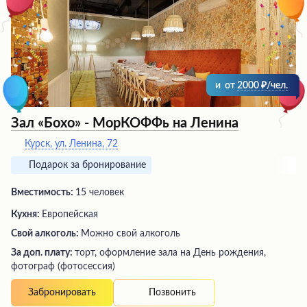
и
от
2000
/чел.
Зал «Бохо» - МорКОФФь на Ленина
Курск, ул. Ленина, 72
Подарок за бронирование
Вместимость:
15 человек
Кухня:
Европейская
Свой алкоголь:
Можно свой алкоголь
За доп. плату:
торт, оформление зала на День рождения,
фотограф (фотосессия)
Позвонить
Забронировать