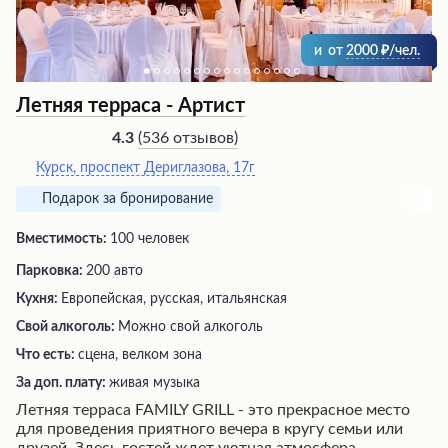
и
от
2000
/чел.
Летняя терраса - Артист
(
536 отзывов
)
4.3
Курск, проспект Дериглазова, 17г
Подарок за бронирование
Вместимость:
100 человек
Парковка:
200 авто
Кухня:
Европейская, русская, итальянская
Свой алкоголь:
Можно свой алкоголь
Что есть:
сцена, велком зона
За доп. плату:
живая музыка
Летняя терраса FAMILY GRILL - это прекрасное место
для проведения приятного вечера в кругу семьи или