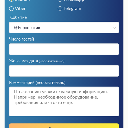
Viber
Telegram
Событие
🤟Корпоратив
Число гостей
Желаемая дата
(необязательно)
Комментарий
(необязательно)