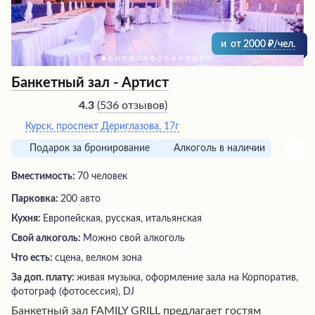
и
от
2000
/чел.
Банкетный зал - Артист
(
536 отзывов
)
4.3
Курск, проспект Дериглазова, 17г
Подарок за бронирование
Алкоголь в наличии
Вместимость:
70 человек
Парковка:
200 авто
Кухня:
Европейская, русская, итальянская
Свой алкоголь:
Можно свой алкоголь
Что есть:
сцена, велком зона
За доп. плату:
живая музыка, оформление зала на Корпоратив,
фотограф (фотосессия), DJ
Банкетный зал FAMILY GRILL предлагает гостям