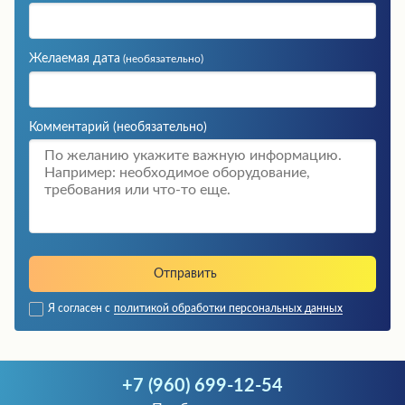
Желаемая дата
(необязательно)
Комментарий
(необязательно)
Я согласен с
политикой обработки персональных данных
+7 (960) 699-12-54