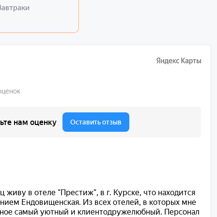
Завтраки