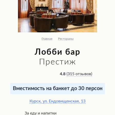
Главная
Рестораны
Лобби бар
Престиж
(
315 отзывов
)
4.8
Вместимость на банкет до 30 персон
Курск, ул. Ендовищенская, 13
За еду и напитки