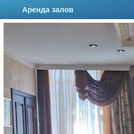
Аренда залов
Курск
Подберите мне зал