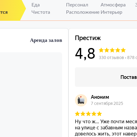
Еда
Персонал
Атмосфера
тся
Чистота
Расположение
Интерьер
Аренда залов