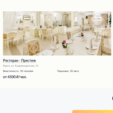
Ресторан - Престиж
Курск, ул. Ендовищенская, 13
Вместимость:
50 человек
Парковка:
30 авто
от
4500
/чел.