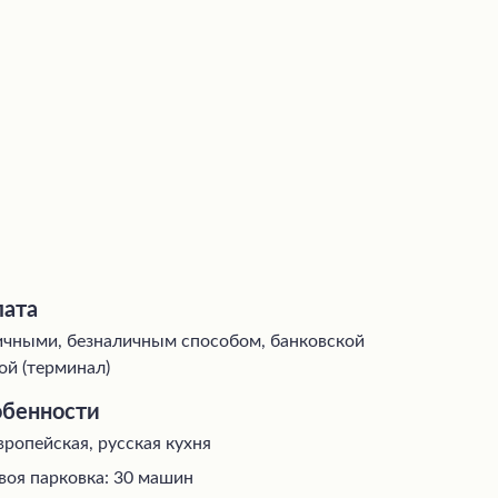
ата
чными, безналичным способом, банковской
ой (терминал)
бенности
вропейская, русская кухня
воя парковка: 30 машин